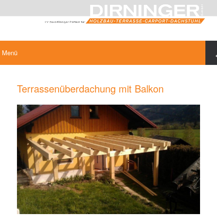
Menü
Terrassenüberdachung mit Balkon