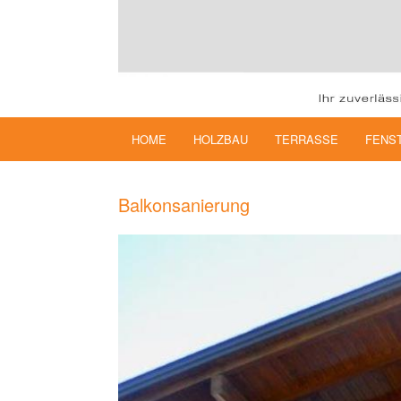
HOME
HOLZBAU
TERRASSE
FENS
Balkonsanierung