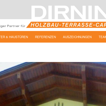
TER & HAUSTÜREN
REFERENZEN
AUSZEICHNUNGEN
TEA