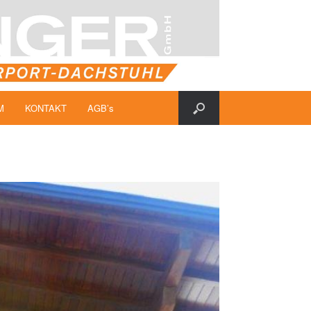
M
KONTAKT
AGB’s