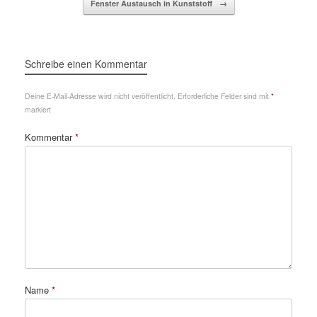
Fenster Austausch in Kunststoff
→
Schreibe einen Kommentar
Deine E-Mail-Adresse wird nicht veröffentlicht.
Erforderliche Felder sind mit
*
markiert
Kommentar
*
Name
*