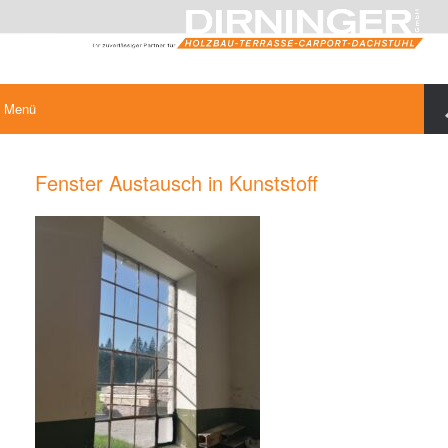
Menü
Fenster Austausch in Kunststoff