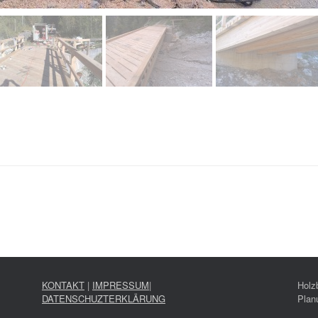
KONTAKT
|
IMPRESSUM
|
Holz
DATENSCHUZTERKLÄRUNG
Plan