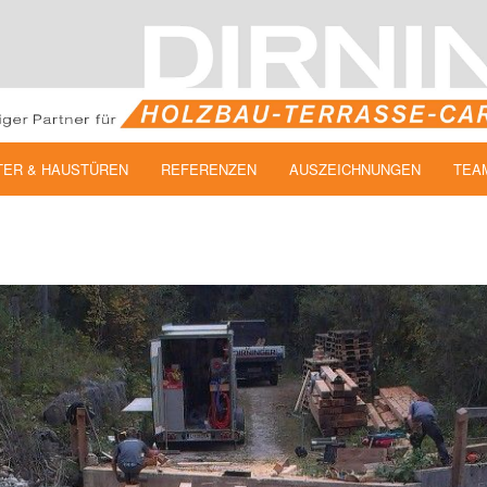
TER & HAUSTÜREN
REFERENZEN
AUSZEICHNUNGEN
TEA