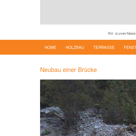
HOME
HOLZBAU
TERRASSE
FENS
Neubau einer Brücke