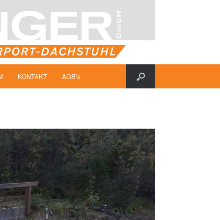
M
KONTAKT
AGB’s