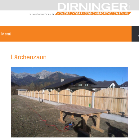
Menü
Lärchenzaun