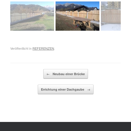
Veröffentlicht in
REFERENZEN
.
Beitragsnavigation
←
Neubau einer Brücke
Errichtung einer Dachgaube
→