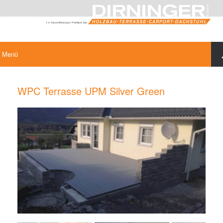
Menü
WPC Terrasse UPM Silver Green