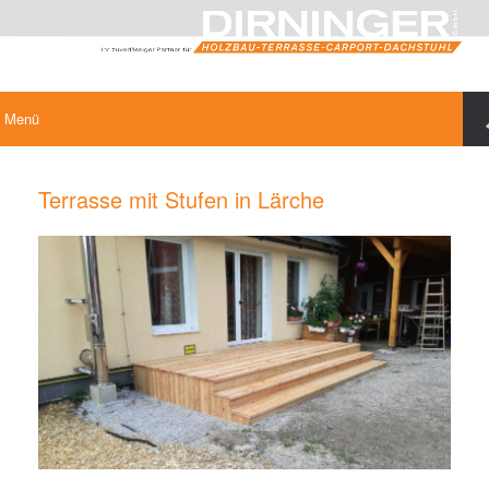
Menü
Terrasse mit Stufen in Lärche