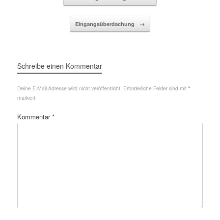
Eingangsüberdachung
→
Schreibe einen Kommentar
Deine E-Mail-Adresse wird nicht veröffentlicht.
Erforderliche Felder sind mit
*
markiert
Kommentar
*