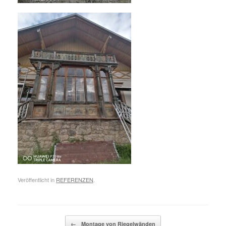
Veröffentlicht in
REFERENZEN
.
Beitragsnavigation
←
Montage von Riegelwänden