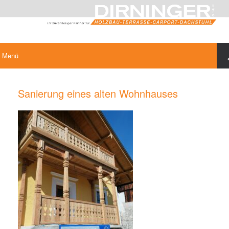
Menü
Sanierung eines alten Wohnhauses