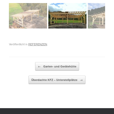
Veröffentlicht in
REFERENZEN
.
Beitragsnavigation
←
Garten- und Gerätehütte
Überdachte KFZ – Unterstellplätze
→