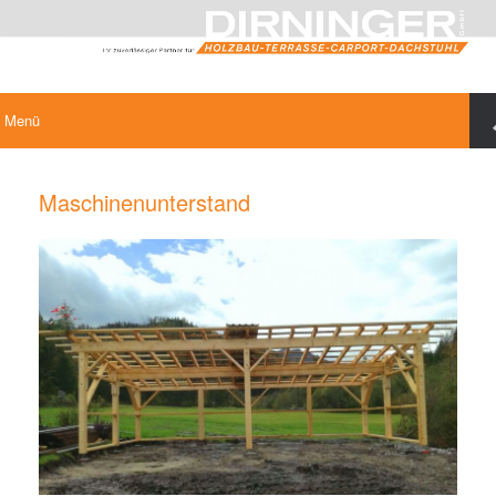
Menü
Maschinenunterstand