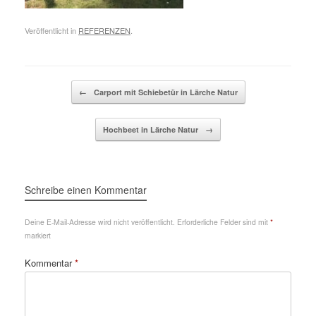
Veröffentlicht in
REFERENZEN
.
Beitragsnavigation
←
Carport mit Schiebetür in Lärche Natur
Hochbeet in Lärche Natur
→
Schreibe einen Kommentar
Deine E-Mail-Adresse wird nicht veröffentlicht.
Erforderliche Felder sind mit
*
markiert
Kommentar
*