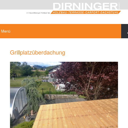
Menü
Grillplatzüberdachung