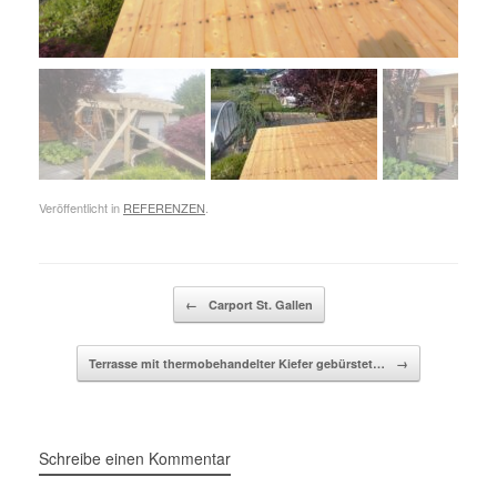
Veröffentlicht in
REFERENZEN
.
Beitragsnavigation
←
Carport St. Gallen
Terrasse mit thermobehandelter Kiefer gebürstet…
→
Schreibe einen Kommentar