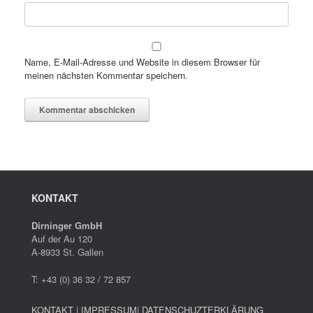
Name, E-Mail-Adresse und Website in diesem Browser für
meinen nächsten Kommentar speichern.
KONTAKT
Dirninger GmbH
Auf der Au 120
A-8933 St. Gallen
T: +43 (0) 36 32 / 72 857
KONTAKT
|
IMPRESSUM
|
DATENSCHUZTERKLÄRUNG