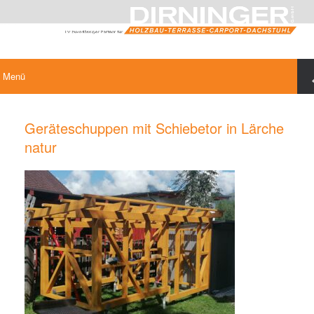
Menü
Geräteschuppen mit Schiebetor in Lärche
natur