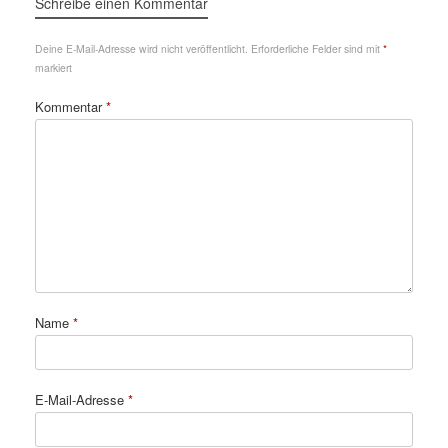
Schreibe einen Kommentar
Deine E-Mail-Adresse wird nicht veröffentlicht.
Erforderliche Felder sind mit
*
markiert
Kommentar
*
Name
*
E-Mail-Adresse
*