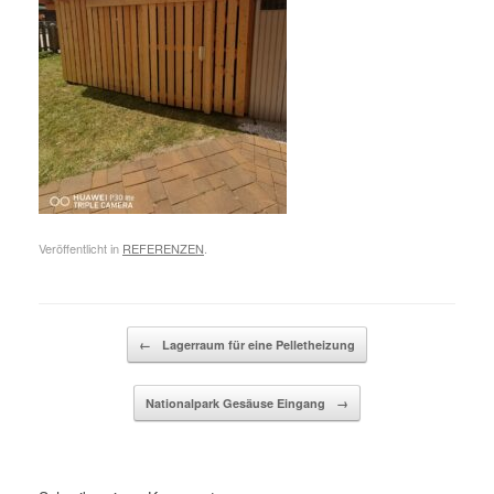
Veröffentlicht in
REFERENZEN
.
Beitragsnavigation
←
Lagerraum für eine Pelletheizung
Nationalpark Gesäuse Eingang
→