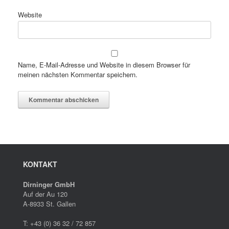
Website
Name, E-Mail-Adresse und Website in diesem Browser für
meinen nächsten Kommentar speichern.
KONTAKT
Dirninger GmbH
Auf der Au 120
A-8933 St. Gallen
T: +43 (0) 36 32 / 72 857