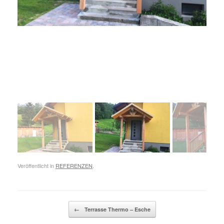
Veröffentlicht in
REFERENZEN
.
Beitragsnavigation
←
Terrasse Thermo – Esche