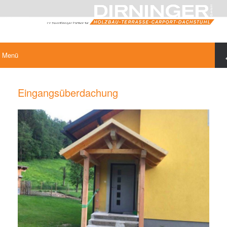
Menü
Eingangsüberdachung