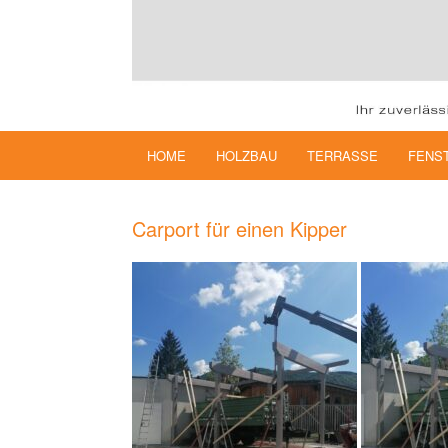
HOME
HOLZBAU
TERRASSE
FENS
Carport für einen Kipper