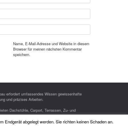
Name, E-Mail-Adresse und Website in diesem
Browser für meinen nächsten Kommentar
speichern.
bau erfordert umfassendes Wissen gewissenhafte
ung und präzises Arbeiten.
bieten Dachstühle, Carport, Terrassen, Zu- und
uten.
em Endgerät abgelegt werden. Sie richten keinen Schaden an.