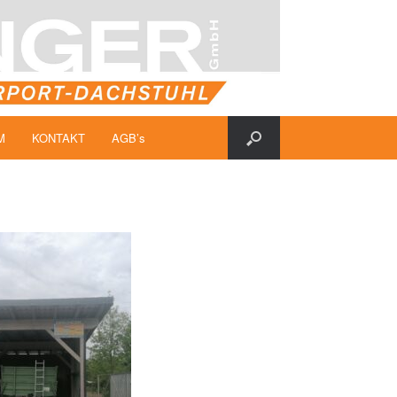
M
KONTAKT
AGB’s