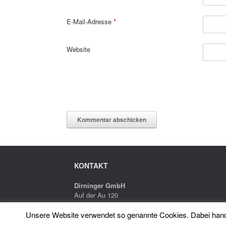
E-Mail-Adresse
*
Website
KONTAKT
Dirninger GmbH
Auf der Au 120
A-8933 St. Gallen
Unsere Website verwendet so genannte Cookies. Dabei handel
T: +43 (0) 36 32 / 72 857