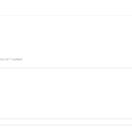
sind mit
*
markiert