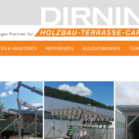
TER & HAUSTÜREN
REFERENZEN
AUSZEICHNUNGEN
TEA