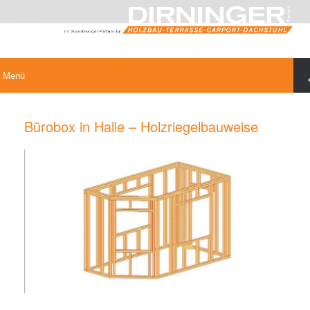
Menü
Bürobox in Halle – Holzriegelbauweise