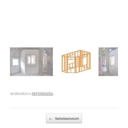
Veröffentlicht in
REFERENZEN
.
Beitragsnavigation
←
Satteldachstuhl