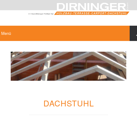
Menü
DACHSTUHL